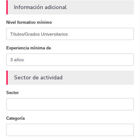
Información adicional
Nivel formativo mínimo
Experiencia mínima de
Sector de actividad
Sector
Categoría