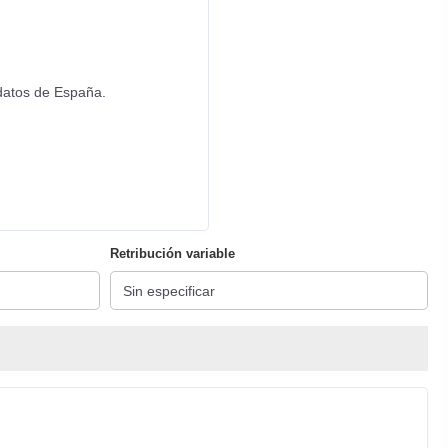
e datos de España.
Retribución variable