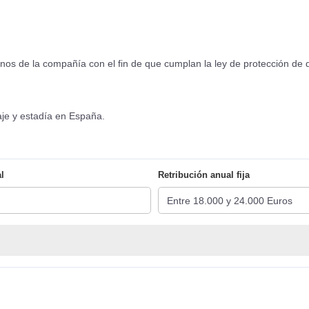
ernos de la compañía con el fin de que cumplan la ley de protección d
aje y estadía en España.
l
Retribución anual fija