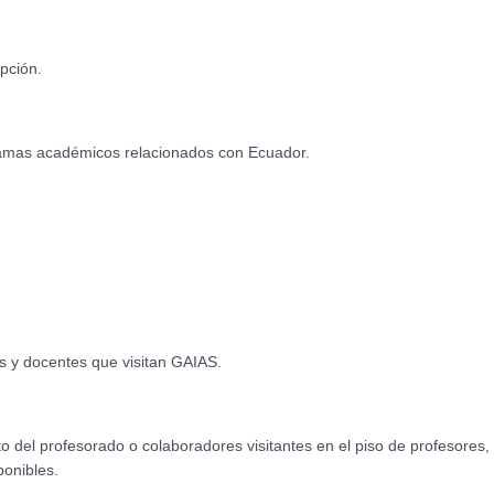
ipción.
gramas académicos relacionados con Ecuador.
es y docentes que visitan GAIAS.
o del profesorado o colaboradores visitantes en el piso de profesores, 
ponibles.