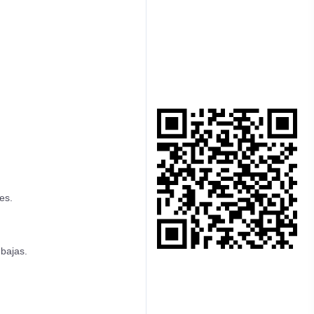
tes.
 bajas.