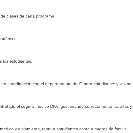
s de clases de cada programa.
 académico.
e los estudiantes.
o en coordinación con el departamento de IT para estudiantes y visitan
ntratado el seguro médico DKV, gestionando correctamente las altas y
 médico y alojamiento, tanto a estudiantes como a padres de familia.