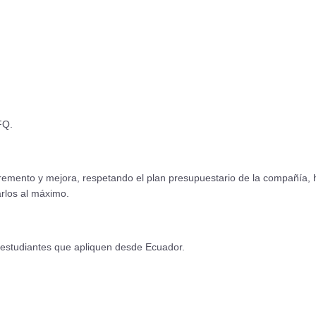
SFQ.
ncremento y mejora, respetando el plan presupuestario de la compañía,
zarlos al máximo.
s estudiantes que apliquen desde Ecuador.