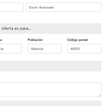
 oferta es para...
ia
Población
Código postal