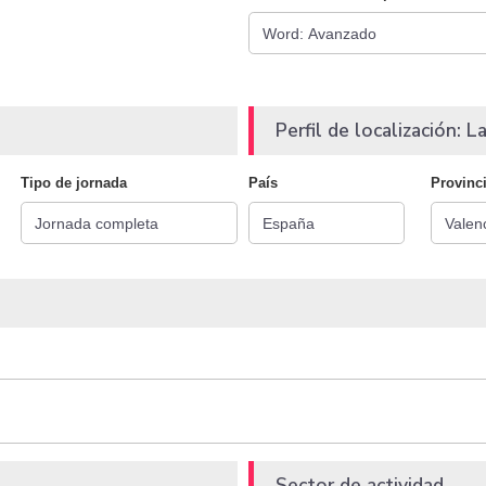
Perfil de localización: La
Tipo de jornada
País
Provinc
Sector de actividad