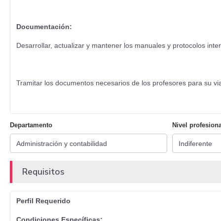
Documentación:
Desarrollar, actualizar y mantener los manuales y protocolos int
Tramitar los documentos necesarios de los profesores para su vi
Departamento
Nivel profesiona
Requisitos
Perfil Requerido
Condiciones Específicas: