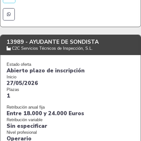
13989 -
AYUDANTE DE SONDISTA
C2C Servicios Técnicos de Inspección, S.L.
Estado oferta
Abierto plazo de inscripción
Inicio
27/05/2026
Plazas
1
Retribución anual fija
Entre 18.000 y 24.000 Euros
Retribución variable
Sin especificar
Nivel profesional
Operario