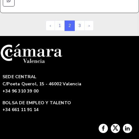
‹
1
2
3
›
SEDE CENTRAL
C/Poeta Querol, 15 - 46002 Valencia
+34 96 310 39 00
BOLSA DE EMPLEO Y TALENTO
+34 661 11 91 14