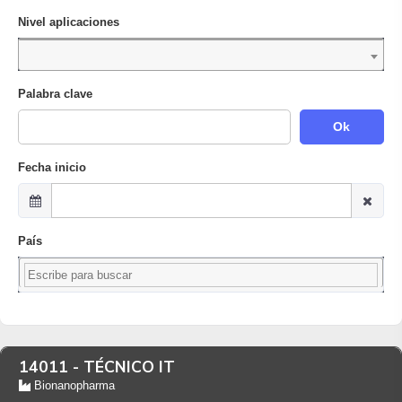
Nivel aplicaciones
Palabra clave
Ok
Fecha inicio
País
14011 -
TÉCNICO IT
Bionanopharma