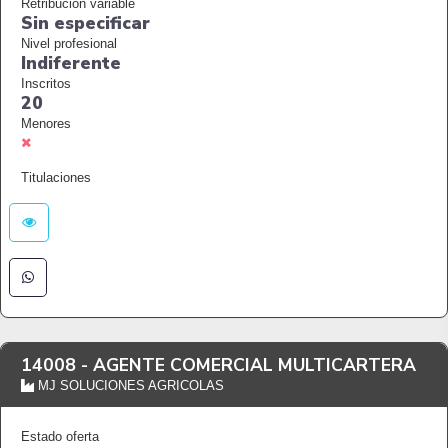
Retribución variable
Sin especificar
Nivel profesional
Indiferente
Inscritos
20
Menores
Titulaciones
14008 -
AGENTE COMERCIAL MULTICARTERA
MJ SOLUCIONES AGRICOLAS
Estado oferta