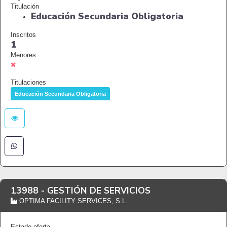
Titulación
Educación Secundaria Obligatoria
Inscritos
1
Menores
Titulaciones
Educación Secundaria Obligatoria
13988 -
GESTIÓN DE SERVICIOS
OPTIMA FACILITY SERVICES, S.L.
Estado oferta