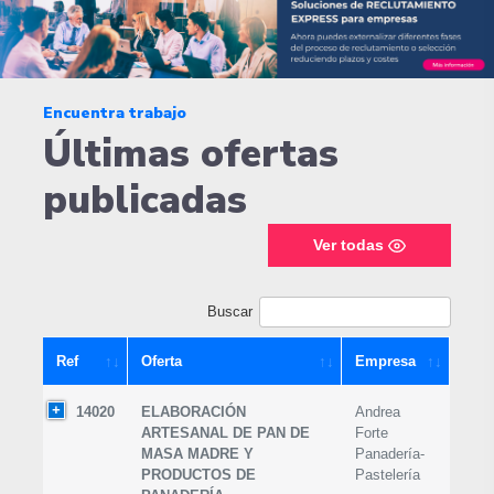
Encuentra trabajo
Últimas ofertas
publicadas
Ver todas
Buscar
Ref
Oferta
Empresa
14020
ELABORACIÓN
Andrea
ARTESANAL DE PAN DE
Forte
MASA MADRE Y
Panadería-
PRODUCTOS DE
Pastelería