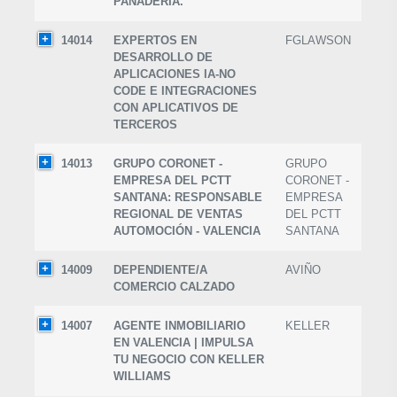
PANADERÍA.
14014
EXPERTOS EN
FGLAWSON
DESARROLLO DE
APLICACIONES IA-NO
CODE E INTEGRACIONES
CON APLICATIVOS DE
TERCEROS
14013
GRUPO CORONET -
GRUPO
EMPRESA DEL PCTT
CORONET -
SANTANA: RESPONSABLE
EMPRESA
REGIONAL DE VENTAS
DEL PCTT
AUTOMOCIÓN - VALENCIA
SANTANA
14009
DEPENDIENTE/A
AVIÑO
COMERCIO CALZADO
14007
AGENTE INMOBILIARIO
KELLER
EN VALENCIA | IMPULSA
TU NEGOCIO CON KELLER
WILLIAMS