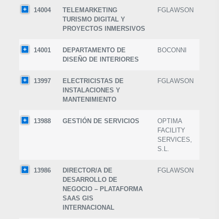
14004
TELEMARKETING
FGLAWSON
TURISMO DIGITAL Y
PROYECTOS INMERSIVOS
14001
DEPARTAMENTO DE
BOCONNI
DISEÑO DE INTERIORES
13997
ELECTRICISTAS DE
FGLAWSON
INSTALACIONES Y
MANTENIMIENTO
13988
GESTIÓN DE SERVICIOS
OPTIMA
FACILITY
SERVICES,
S.L.
13986
DIRECTOR/A DE
FGLAWSON
DESARROLLO DE
NEGOCIO – PLATAFORMA
SAAS GIS
INTERNACIONAL